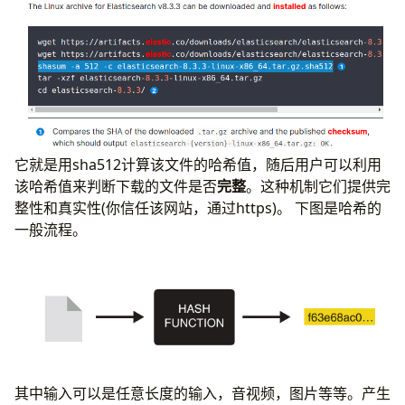
标准化的hash函数
更安全的hash算法
SHA-2
SHA-3
SHAKE和cSHAKE，两种可拓展的输出函数
extendable output functions (XOF)。
tuple hash
hash未解决的问题
它就是用sha512计算该文件的哈希值，随后用户可以利用
该哈希值来判断下载的文件是否
完整
。这种机制它们提供完
整性和真实性(你信任该网站，通过https)。 下图是哈希的
一般流程。
其中输入可以是任意长度的输入，音视频，图片等等。产生