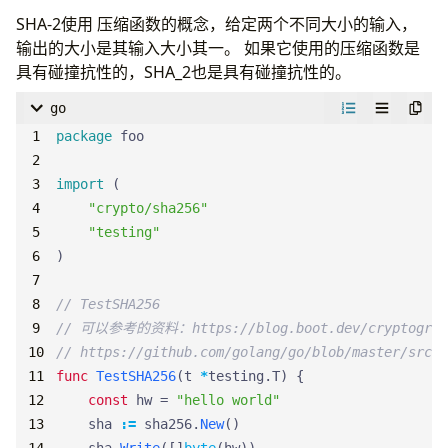
SHA-2使用
压缩函数的概念，给定两个不同大小的输入，
输出的大小是其输入大小其一。 如果它使用的压缩函数是
具有碰撞抗性的，SHA_2也是具有碰撞抗性的。
go
package
foo
import
(
"crypto/sha256"
"testing"
)
// TestSHA256 
// 可以参考的资料：https://blog.boot.dev/cryptography
// https://github.com/golang/go/blob/master/src/c
func
TestSHA256
(
t
*
testing
.
T
)
{
const
hw
=
"hello world"
sha
:=
sha256
.
New
()