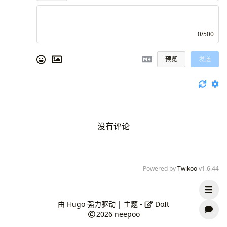
0/500
预览
发送
没有评论
Powered by
Twikoo
v1.6.44
由
Hugo
强力驱动 | 主题 -
DoIt
2026
neepoo