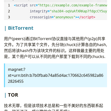
<
script
src
=
"https://example.com/example-framewor
integrity
=
"sha384-oqVuAfXRKap7fdgcCY5uykM
crossorigin
=
"anonymous"
><
/script>
BitTorrent
用户(peers)通过BitTorrent协议直接与其他用户(p2p)共享
文件。为了共享某个文件，先分块(chuck)计算各自的hash,
然后将该hash作为该块文件的标识。这样做最主要的用处
是，某个用户可以从不同的用户那里下载到不同的chucks.
magnet:?
xt=urn:btih:b7b0fbab74a85d4ac170662c645982a86
2826455
TOR
技术无罪，但是该项技术总是和一些不美好的东西联系起