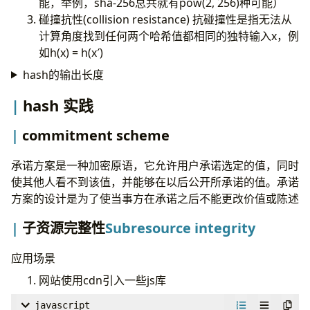
能，举例，sha-256总共就有pow(2, 256)种可能）
碰撞抗性(collision resistance) 抗碰撞性是指无法从
计算角度找到任何两个哈希值都相同的独特输入x，例
如h(x) = h(x′)
hash的输出长度
hash 实践
commitment scheme
承诺方案是一种加密原语，它允许用户承诺选定的值，同时
使其他人看不到该值，并能够在以后公开所承诺的值。承诺
方案的设计是为了使当事方在承诺之后不能更改价值或陈述
子资源完整性
Subresource integrity
应用场景
网站使用cdn引入一些js库
javascript